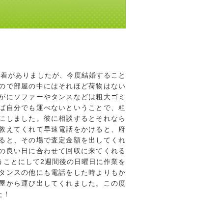
愛着がありましたが、今度結婚すること
ので部屋の中にはそれほど荷物はない
がにソファーやタンスなどは粗大ゴミ
ば自分でも運べないということで、粗
にしました。彼に相談するとそれなら
教えてくれて早速電話をかけると、府
ると、その場で査定金額を出してくれ
の良い日に合わせて回収に来てくれる
うことにして2週間後の日曜日に作業を
タンスの他にも電話をした時よりもか
屋から運び出してくれました。この度
た！