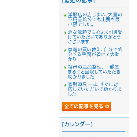
[最近の記事]
洋服店の店じまい、大量の
不用品処分でも出費も最
小限でした。
急な依頼でも心よく引き受
けていただいてありがとう
ございます
家電の買い替え、自分で処
分する手間が省けて大助
かり
祖母の遺品整理、一部屋
まるごと回収していただき
助かりました
家財道具一式、すぐに対
応していただいて助かりま
した
[カレンダー]