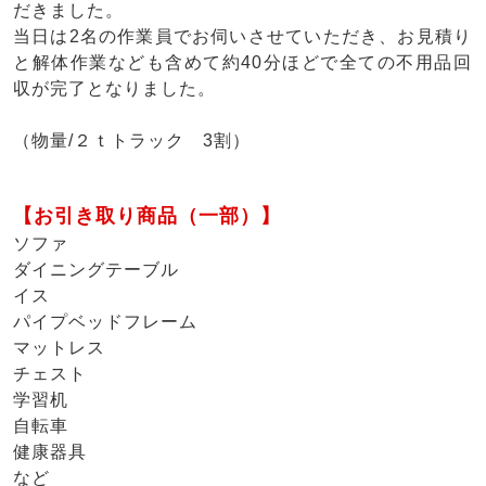
だきました。
当日は2名の作業員でお伺いさせていただき、お見積り
と解体作業なども含めて約40分ほどで全ての不用品回
収が完了となりました。
（物量/２ｔトラック 3割）
【お引き取り商品（一部）】
ソファ
ダイニングテーブル
イス
パイプベッドフレーム
マットレス
チェスト
学習机
自転車
健康器具
など