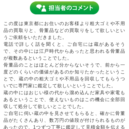
この度は東京都にお住いのお客様より粗大ゴミや不用
品の買取りと、骨董品などの買取りをして欲しいとい
うご依頼をいただきました。
電話で詳しく話を聞くと、ご自宅には蔵があるそう
で、その中には江戸時代からあったと思われる骨董品
が複数あるということでした。
骨董品のことはほとんど分からないそうで、前から一
度どのくらいの価値があるのか知りたかったというこ
とで、蔵の中の粗大ゴミや不用品を回収してもらうつ
いでに専門家に鑑定して欲しいということでした。
蔵の中にはおじい様の代から溜め込んだ家具や家電も
あるということで、使えないものはこの機会に全部回
収して処分して欲しいとことでした。
ご自宅に伺い蔵の中を見させてもらると、確かに骨董
品がたくさんあり、数万円の値段が付けられるものが
あったので、1つずつ丁寧に鑑定して見積金額を伝える