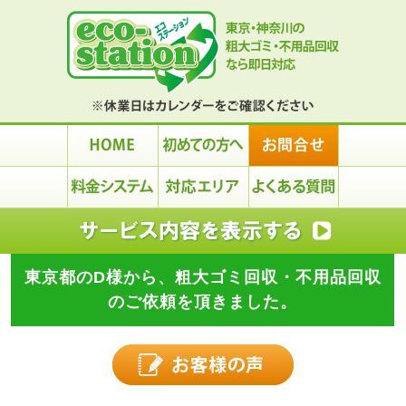
東京都のD様から、粗大ゴミ回収・不用品回収
のご依頼を頂きました。