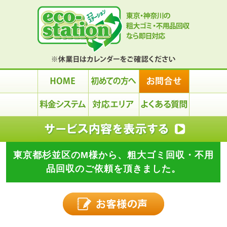
東京都杉並区のM様から、粗大ゴミ回収・不用
品回収のご依頼を頂きました。