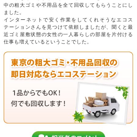
中の粗大ゴミや
不用品
を全て
回収
してもらうことにし
ました。
インターネットで安く作業をしてくれそうなエコス
テーションさんを見つけて依頼しましたが、聞くと最
近ゴミ屋敷状態の女性の一人暮らしの部屋を片付ける
仕事も増えているということでした。