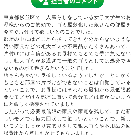
東京都杉並区
で一人暮らしをしている女子大学生のお
母様からのご依頼で、ゴミ屋敷化した娘さんの部屋を
今すぐ片付けて欲しいとのことでした。
部屋の中にはどこから拾ってきたか分からないような
汚い家具などの粗大ゴミや不用品がたくさんあって、
片付けには自信があるお母様でもとても手に負えない
し、粗大ゴミが多過ぎて一般のゴミとしては処分でき
ないものが多過ぎるということでした。
娘さんもかなり反省しているようでしたが、とにかく
もともと部屋の片づけができないことは自覚している
ということで、お母様にはそれなら最初から最低限必
要なモノだけを部屋に置いて余分モノは置かないよう
にと厳しく指導されていました。
したがって必要最低限の家具や家電を残して、まだ新
しいモノでも極力回収して欲しいということで、新し
いモノはしっかり買取りをして粗大ゴミや不用品の回
収費用から差し引かせてもらいました。