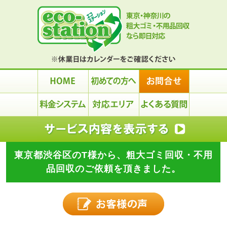
東京都渋谷区のT様から、粗大ゴミ回収・不用
品回収のご依頼を頂きました。